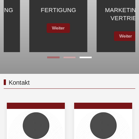
MARKETING &
SERVICE
VERTRIEB
Weiter
Weiter
Kontakt